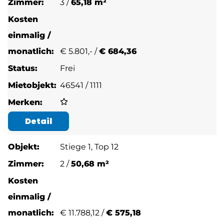
3 /
65,18 m²
€
5.801,- /
€ 684,36
Frei
46541 / 1111
Detail
Stiege 1, Top 12
2 /
50,68 m²
€
11.788,12 /
€ 575,18