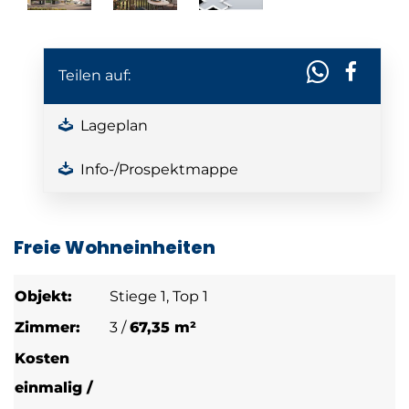
Teilen auf:
Lageplan
Info-/Prospektmappe
Freie Wohneinheiten
Stiege 1, Top 1
3 /
67,35 m²