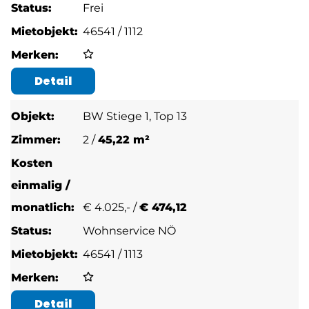
Frei
46541 / 1112
Detail
BW Stiege 1, Top 13
2 /
45,22 m²
€
4.025,- /
€ 474,12
Wohnservice NÖ
46541 / 1113
Detail