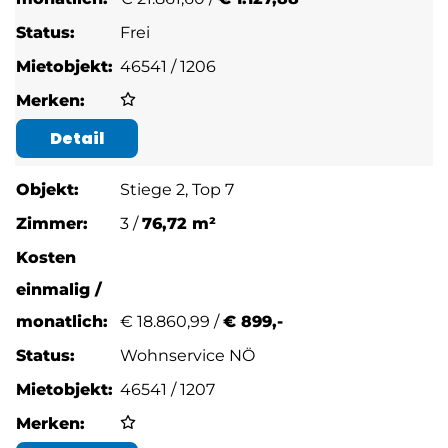
Frei
46541 / 1206
Detail
Stiege 2, Top 7
3 /
76,72 m²
€
18.860,99 /
€ 899,-
Wohnservice NÖ
46541 / 1207