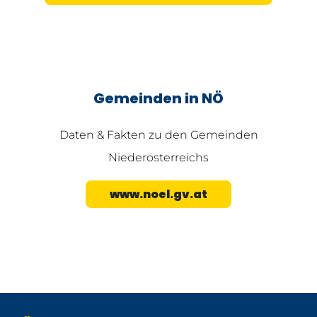
Gemeinden in NÖ
Daten & Fakten zu den Gemeinden
Niederösterreichs
www.noel.gv.at