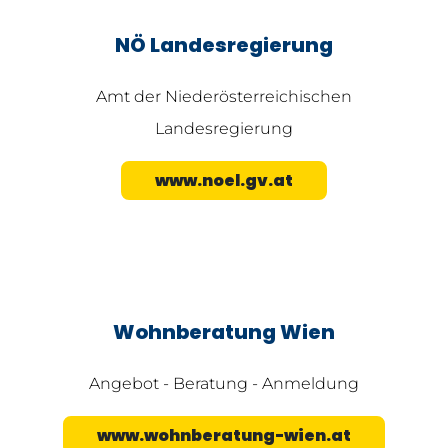
NÖ Landesregierung
Amt der Niederösterreichischen
Landesregierung
www.noel.gv.at
Wohnberatung Wien
Angebot - Beratung - Anmeldung
www.wohnberatung-wien.at